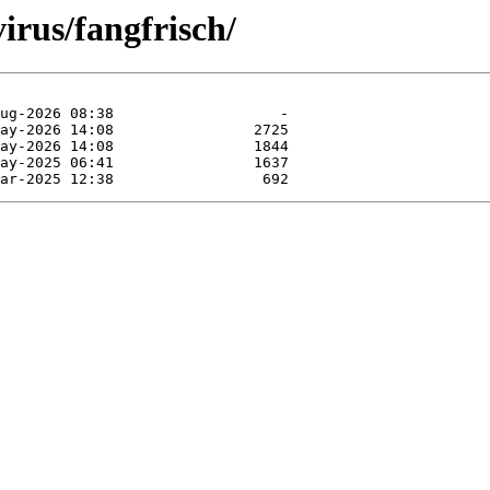
irus/fangfrisch/