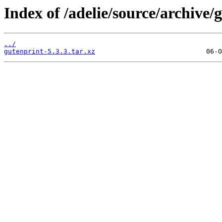
Index of /adelie/source/archive/
../
gutenprint-5.3.3.tar.xz